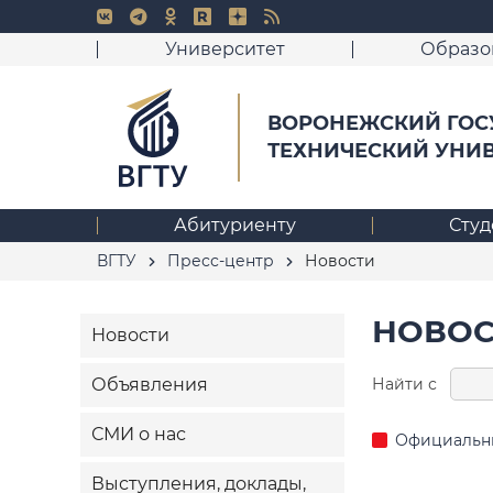
Университет
Образо
ВОРОНЕЖСКИЙ ГОС
ТЕХНИЧЕСКИЙ УНИ
Абитуриенту
Студ
ВГТУ
Пресс-центр
Новости
НОВОС
Новости
Найти с
Объявления
СМИ о нас
Официальн
Выступления, доклады,