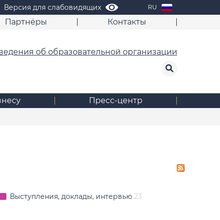
Версия для слабовидящих
RU
Партнёры
Контакты
ведения об образовательной организации
знесу
Пресс-центр
Выступления, доклады, интервью
23