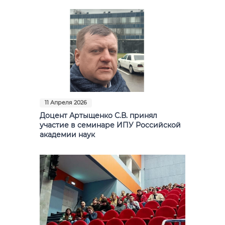
Фото
Видео
Анкеты и опросы
Контакты для СМИ
11 Апреля 2026
Доцент Артыщенко С.В. принял
участие в семинаре ИПУ Российской
академии наук