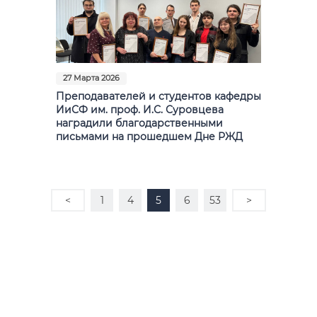
27 Марта 2026
Преподавателей и студентов кафедры
ИиСФ им. проф. И.С. Суровцева
наградили благодарственными
письмами на прошедшем Дне РЖД
<
1
4
5
6
53
>