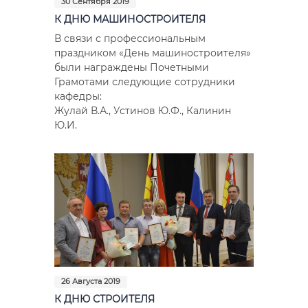
30 Сентября 2019
К ДНЮ МАШИНОСТРОИТЕЛЯ
В связи с профессиональным
праздником «День машиностроителя»
были награждены Почетными
Грамотами следующие сотрудники
кафедры:
Жулай В.А., Устинов Ю.Ф., Калинин
Ю.И.
26 Августа 2019
К ДНЮ СТРОИТЕЛЯ