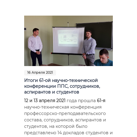
Фото
Видео
Анкеты и опросы
Контакты для СМИ
16 Апреля 2021
Итоги 61-ой научно-технической
конференции ППС, сотрудников,
аспирантов и студентов
12 и 13 апреля 2021
года прошла
61-я
научно-техническая конференция
профессорско-преподавательского
состава, сотрудников, аспирантов и
студентов, на которой было
представлено 14 докладов студентов и