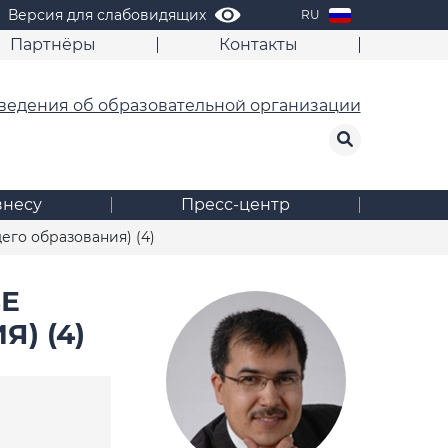
Версия для слабовидящих
RU
Партнёры
Контакты
ведения об образовательной организации
знесу
Пресс-центр
его образования) (4)
ЗЕ
) (4)