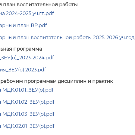
 план воспитательной работы
а 2024-2025 уч.гг..pdf
арный план ВР.pdf
арный план воспитательной работы 2025-2026 уч.год
ьная программа
ЗЕУ(о)_2023-2024.pdf
я_ЗЕУ(о) 2023.pdf
 рабочим программам дисциплин и практик
МДК.01.01_ЗЕУ(о).pdf
 МДК.01.02_ЗЕУ(о).pdf
 МДК.01.03_ЗЕУ(о).pdf
 МДК.02.01_ЗЕУ(о).pdf