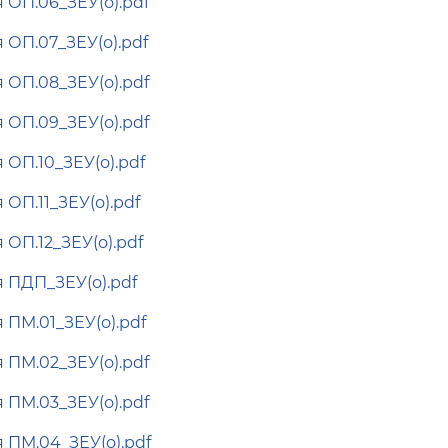
 ОП.06_ЗЕУ(о).pdf
 ОП.07_ЗЕУ(о).pdf
 ОП.08_ЗЕУ(о).pdf
 ОП.09_ЗЕУ(о).pdf
 ОП.10_ЗЕУ(о).pdf
ОП.11_ЗЕУ(о).pdf
ОП.12_ЗЕУ(о).pdf
 ПДП_ЗЕУ(о).pdf
 ПМ.01_ЗЕУ(о).pdf
 ПМ.02_ЗЕУ(о).pdf
 ПМ.03_ЗЕУ(о).pdf
 ПМ.04_ЗЕУ(о).pdf