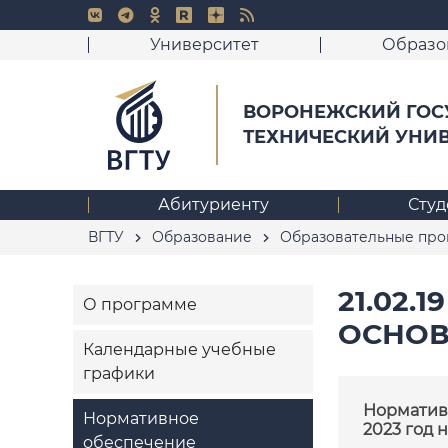
Университет
Образо
ВОРОНЕЖСКИЙ ГОС
ТЕХНИЧЕСКИЙ УНИ
Абитуриенту
Студ
ВГТУ
Образование
Образовательные пр
21.02.
О программе
ОСНОВ
Календарные учебные
графики
Норматив
Нормативное
2023 год 
обеспечение