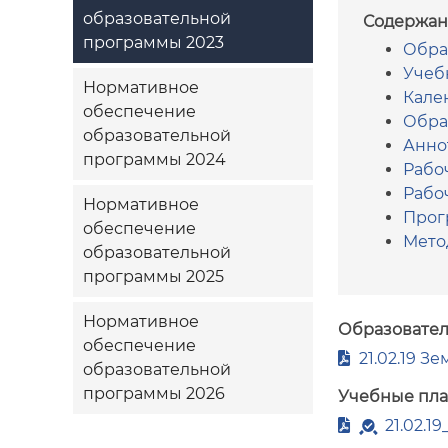
образовательной
Содержан
программы 2023
Обра
Учеб
Нормативное
Кале
обеспечение
Обра
образовательной
Анно
программы 2024
Рабо
Рабо
Нормативное
Прог
обеспечение
Мето
образовательной
программы 2025
Нормативное
Образовател
обеспечение
21.02.19 З
образовательной
программы 2026
Учебные пл
21.02.1