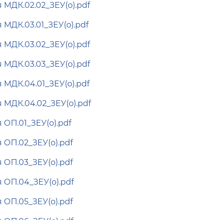
 МДК.02.02_ЗЕУ(о).pdf
 МДК.03.01_ЗЕУ(о).pdf
 МДК.03.02_ЗЕУ(о).pdf
 МДК.03.03_ЗЕУ(о).pdf
 МДК.04.01_ЗЕУ(о).pdf
 МДК.04.02_ЗЕУ(о).pdf
 ОП.01_ЗЕУ(о).pdf
 ОП.02_ЗЕУ(о).pdf
 ОП.03_ЗЕУ(о).pdf
 ОП.04_ЗЕУ(о).pdf
 ОП.05_ЗЕУ(о).pdf