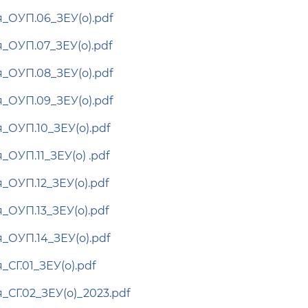
_ОУП.06_ЗЕУ(о).pdf
_ОУП.07_ЗЕУ(о).pdf
_ОУП.08_ЗЕУ(о).pdf
_ОУП.09_ЗЕУ(о).pdf
_ОУП.10_ЗЕУ(о).pdf
ОУП.11_ЗЕУ(о) .pdf
_ОУП.12_ЗЕУ(о).pdf
_ОУП.13_ЗЕУ(о).pdf
_ОУП.14_ЗЕУ(о).pdf
СГ.01_ЗЕУ(о).pdf
_СГ.02_ЗЕУ(о)_2023.pdf