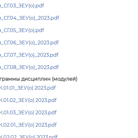
СГ.03_ЗЕУ(о).pdf
_СГ.04_ЗЕУ(о)_2023.pdf
СГ.05_ЗЕУ(о).pdf
_СГ.06_ЗЕУ(о)_2023.pdf
_СГ.07_ЗЕУ(о)_2023.pdf
_СГ.08_ЗЕУ(о)_2023.pdf
граммы дисциплин (модулей)
01.01_ЗЕУ(о) 2023.pdf
01.02_ЗЕУ(о) 2023.pdf
01.03_ЗЕУ(о) 2023.pdf
02.01_ЗЕУ(о) 2023.pdf
02.02_ЗЕУ(о) 2023.pdf