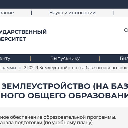
вание
Наука и инновации
С
УДАРСТВЕННЫЙ
ВЕРСИТЕТ
енту
Выпускнику
Би
ограммы
21.02.19 Землеустройство (на базе основного общ
19 ЗЕМЛЕУСТРОЙСТВО (НА БА
НОГО ОБЩЕГО ОБРАЗОВАНИЯ
ное обеспечение образовательной программы.
начала подготовки (по учебному плану).