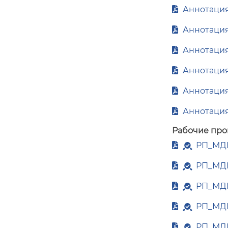
Аннотация_
Аннотация
Аннотация_
Аннотация
Аннотация
Аннотация
Рабочие про
РП_МДК.
РП_МДК.
РП_МДК.
РП_МДК.
РП_МДК.