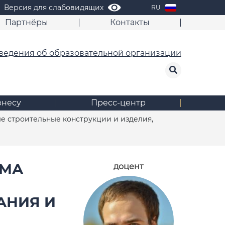
Версия для слабовидящих
RU
Партнёры
Контакты
ведения об образовательной организации
знесу
Пресс-центр
е строительные конструкции и изделия,
ММА
доцент
АНИЯ И