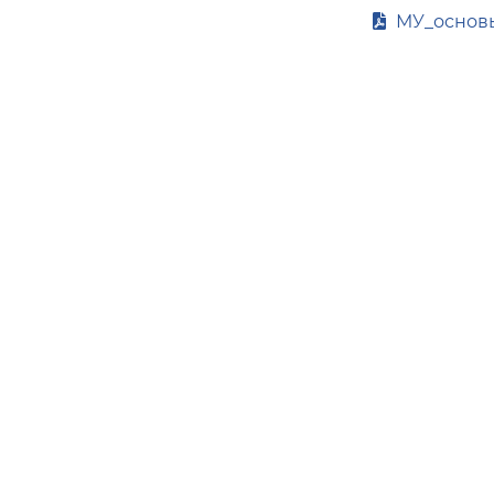
МУ_основы