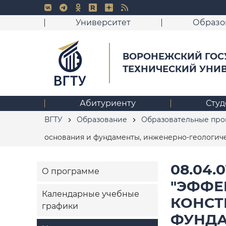
Университет
Образо
ВОРОНЕЖСКИЙ ГОС
ТЕХНИЧЕСКИЙ УНИ
Абитуриенту
Студ
ВГТУ
Образование
Образовательные пр
основания и фундаменты, инженерно-геологич
08.04
О программе
"ЭФФЕ
Календарные учебные
КОНСТ
графики
ФУНДА