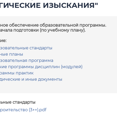
ГИЧЕСКИЕ ИЗЫСКАНИЯ"
ное обеспечение образовательной программы.
начала подготовки (по учебному плану).
ие:
зовательные стандарты
ные планы
зовательная программа
чие программы дисциплин (модулей)
раммы практик
дические и иные документы
ьные стандарты
троительство (3++).pdf