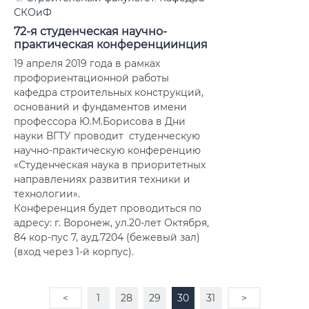
СКОиФ
72-я студенческая научно-
практическая конференциинция
19 апреля 2019 года в рамках
профориентационной работы
кафедра строительных конструкций,
оснований и фундаментов имени
профессора Ю.М.Борисова в Дни
науки ВГТУ проводит студенческую
научно-практическую конференцию
«Студенческая наука в приоритетных
направлениях развития техники и
технологии».
Конференция будет проводиться по
адресу: г. Воронеж, ул.20-лет Октября,
84 кор-пус 7, ауд.7204 (бежевый зал)
(вход через 1-й корпус).
<
1
28
29
30
31
>