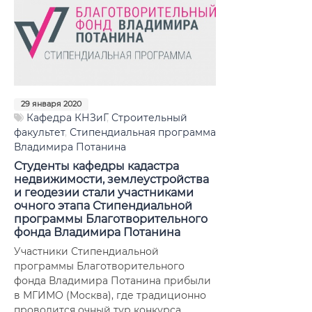
29 января 2020
Кафедра КНЗиГ
,
Строительный
факультет
,
Стипендиальная программа
Владимира Потанина
Студенты кафедры кадастра
недвижимости, землеустройства
и геодезии стали участниками
очного этапа Стипендиальной
программы Благотворительного
фонда Владимира Потанина
Участники Стипендиальной
программы Благотворительного
фонда Владимира Потанина прибыли
в МГИМО (Москва), где традиционно
проводится очный тур конкурса.