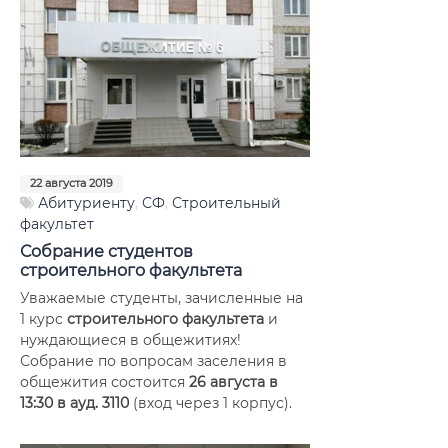
22 августа 2019
Абитуриенту
,
СФ
,
Строительный
факультет
Собрание студентов
строительного факультета
Уважаемые студенты, зачисленные на
1 курс
строительного факультета
и
нуждающиеся в общежитиях!
Собрание по вопросам заселения в
общежития состоится
26 августа в
13:30 в ауд. 3110
(вход через 1 корпус).