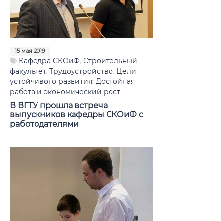
15 мая 2019
Кафедра СКОиФ
,
Строительный
факультет
,
Трудоустройство
,
Цели
устойчивого развития: Достойная
работа и экономический рост
В ВГТУ прошла встреча
выпускников кафедры СКОиФ с
работодателями