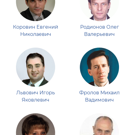
Расписание консультаций
Документы
Коровин Евгений
Родионов Олег
Фотогалерея
Николаевич
Валерьевич
Преподаватели
Сотрудники
Львович Игорь
Фролов Михаил
Яковлевич
Вадимович