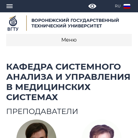
RU
ВОРОНЕЖСКИЙ ГОСУДАРСТВЕННЫЙ
ТЕХНИЧЕСКИЙ УНИВЕРСИТЕТ
Меню
О кафедре
КАФЕДРА СИСТЕМНОГО
Новости
АНАЛИЗА И УПРАВЛЕНИЯ
В МЕДИЦИНСКИХ
Объявления
СИСТЕМАХ
Образовательные программы
ПРЕПОДАВАТЕЛИ
Научная деятельность
Публикации сотрудников кафедры