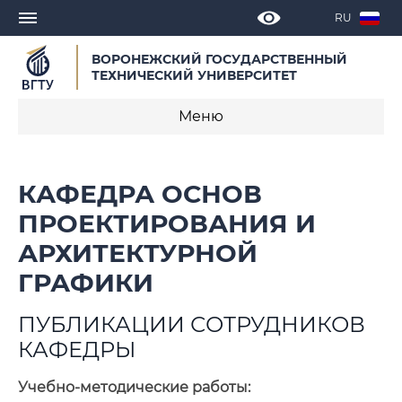
RU
ВОРОНЕЖСКИЙ ГОСУДАРСТВЕННЫЙ
ТЕХНИЧЕСКИЙ УНИВЕРСИТЕТ
Меню
О кафедре
КАФЕДРА ОСНОВ
Новости
ПРОЕКТИРОВАНИЯ И
АРХИТЕКТУРНОЙ
Объявления
ГРАФИКИ
Образовательные программы
ПУБЛИКАЦИИ СОТРУДНИКОВ
Научная деятельность
КАФЕДРЫ
Публикации сотрудников кафедры
Учебно-методические работы: