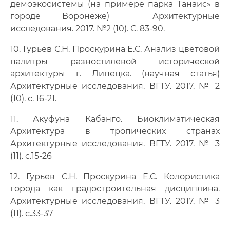
демоэкосистемы (на примере парка Танаис» в
городе Воронеже) Архитектурные
исследования. 2017. №2 (10). С. 83-90.
10. Гурьев С.Н. Проскурина Е.С. Анализ цветовой
палитры разностилевой исторической
архитектуры г. Липецка. (научная статья)
Архитектурные исследования. ВГТУ. 2017. № 2
(10). с. 16-21.
11. Акуфуна Кабанго. Биоклиматическая
Архитектура в тропических странах
Архитектурные исследования. ВГТУ. 2017. № 3
(11). с.15-26
12. Гурьев С.Н. Проскурина Е.С. Колористика
города как градостроительная дисциплина.
Архитектурные исследования. ВГТУ. 2017. № 3
(11). с.33-37