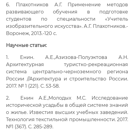
6. Плахотников А.Г. Применение методов
развивающего обучения в подготовке
студентов по специальности «Учитель
изобразительного искусства». А.Г. Плахотников.-
Воронеж, 2013.-120 с.
Научные статьи:
1. Енин. А.Е.,Азизова-Полуэктова А.Н.
Архитектурная туристко-рекреационная
система центрально-черноземного региона
России //Архитектура и строительство России.
2017. № 1 (221). С. 53-58.
2. Енин А.Е.,Молодых М.С. Исследование
исторической усадьбы в общей системе знаний
о жилье. Известия высших учебных заведений.
Технология текстильной промышленности. 2017.
№1 (367). С. 285-289.