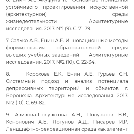
устойчивого проектирования искусственной
(архитектурной) среды
жизнедеятельности Архитектурные
исследования. 2017. №1 (9). С. 71-79.
7. Салько А.В., Енин А.Е. Инновационные методы
формирования образовательной среды
высших учебных заведений Архитектурные
исследования. 2017. №2 (10). С. 22-34.
8. Корохова Е.К., Енин А.Е., Гурьев С.Н.
Системный подход и анализ потенциала
депрессивных территорий и объектов г.
Воронежа. Архитектурные исследования. 2017.
№2 (10). С. 69-82.
9. Азизова-Полуэктова А.Н., Полуэктов В.В.,
Кононович А.Е., Логунов А.Д., Писарев И.Р.
Ландшафтно-рекреационная среда как элемент