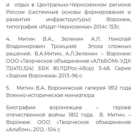
и отдых в Центрально-Чернозёмном регионе
России (системные основы формирования и
развития инфраструктуры) Воронеж,
типография «Издат-Черноземье» 2014г. 153с.
4. Митин В.А., Зеленин А.Л. Николай
Владимирович Троицкий Эпоха сложных
решений. В.А.Митин, А.Л.Зеленин – Воронеж:
ООО «Творческое объединение «АЛЬБОМ» УДК
72(470.324) ББК 85.11(2Рос-4Вор) 3-48. Серия
«Зодчие Воронежа» 2013.-96 с.
5. Митин В.А. Воронежская галерея 1812 года
Военно-историческая миниатюра
Биографии воронежцев – героев
отечественной войны 1812 года. В. Митин. –
Воронеж: ООО «Творческое объединение
«Альбом», 2012. -104 с