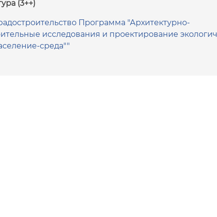
ура (3++)
Градостроительство Программа "Архитектурно-
оительные исследования и проектирование экологич
аселение-среда""