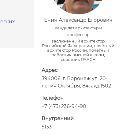
Енин Александр Егорович
еских
кандидат архитектуры
профессор
заслуженный архитектор
Российской Федерации, почётный
архитектор России, почётный
работник высшей школы,
советник РААСН
Адрес
394006, г. Воронеж ул. 20-
летия Октября, 84, ауд.1502
Телефон
+7 (473) 236-94-90
Внутренний
5133