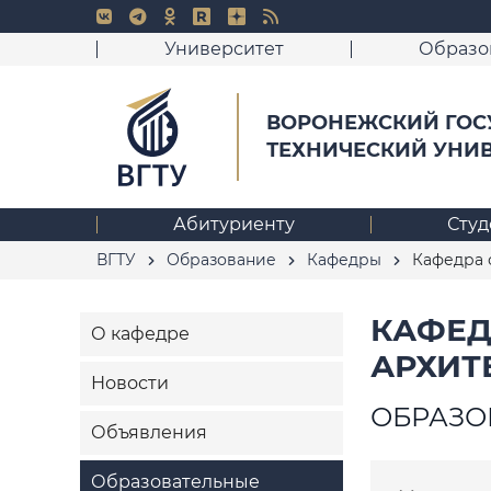
Университет
Образо
ВОРОНЕЖСКИЙ ГОС
ТЕХНИЧЕСКИЙ УНИ
Абитуриенту
Студ
ВГТУ
Образование
Кафедры
Кафедра 
КАФЕД
О кафедре
АРХИТ
Новости
ОБРАЗО
Объявления
Образовательные