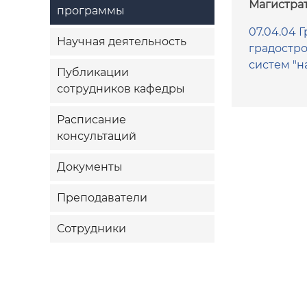
Магистрат
программы
07.04.04 
Научная деятельность
градостр
систем "н
Публикации
сотрудников кафедры
Расписание
консультаций
Документы
Преподаватели
Сотрудники