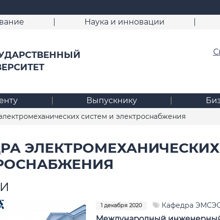
вание
Наука и инновации
С
УДАРСТВЕННЫЙ
ВЕРСИТЕТ
енту
Выпускнику
Би
электромеханических систем и электроснабжения
РА ЭЛЕКТРОМЕХАНИЧЕСКИХ
РОСНАБЖЕНИЯ
ТИ
Кафедра ЭМСЭ
1 декабря 2020
Международный инженерный 