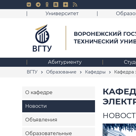
Университет
Образо
ВОРОНЕЖСКИЙ ГОС
ТЕХНИЧЕСКИЙ УНИ
Абитуриенту
Студ
ВГТУ
Образование
Кафедры
Кафедра 
КАФЕД
О кафедре
ЭЛЕКТ
Новости
НОВОС
Объявления
Образовательные