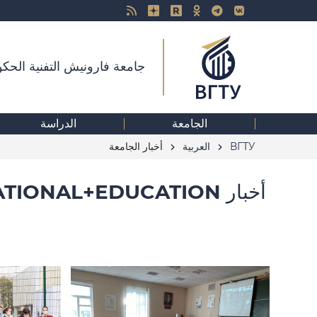
جامعة فارونيش التفنية الحكو
الجامعة
الدراسة
ВГТУ
العربية
أخبار الجامعة
أخبار BY TAG "INSTITUTE+OF+INTERNATIONAL+EDUCATION"