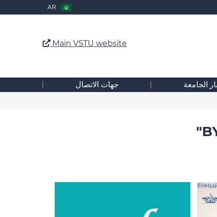
AR
Main VSTU website
ار الجامعة
جهات الاتصال