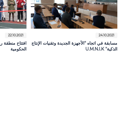
22.10.2021
24.10.2021
مسابقة في اتجاه "الأجهزة الجديدة وتقنيات الإنتاج
افتتاح منطقة ر
الذكية" U.M.N.I.K
الحكومية