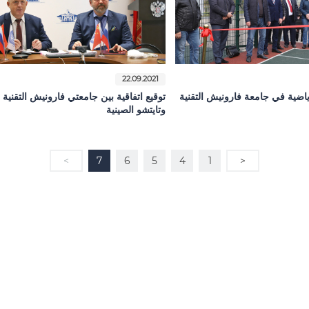
22.09.2021
ياضية في جامعة فارونيش التقنية
توقيع اتفاقية بين جامعتي فارونيش التقنية
وتايتشو الصينية
>
7
6
5
4
1
<